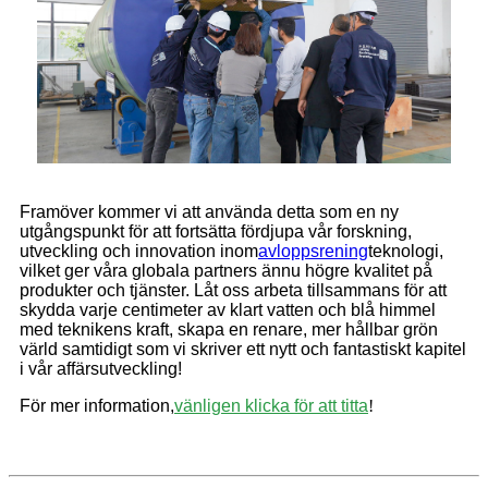
Framöver kommer vi att använda detta som en ny
utgångspunkt för att fortsätta fördjupa vår forskning,
utveckling och innovation inom
avloppsrening
teknologi,
vilket ger våra globala partners ännu högre kvalitet på
produkter och tjänster. Låt oss arbeta tillsammans för att
skydda varje centimeter av klart vatten och blå himmel
med teknikens kraft, skapa en renare, mer hållbar grön
värld samtidigt som vi skriver ett nytt och fantastiskt kapitel
i vår affärsutveckling!
För mer information,
vänligen klicka för att titta
!