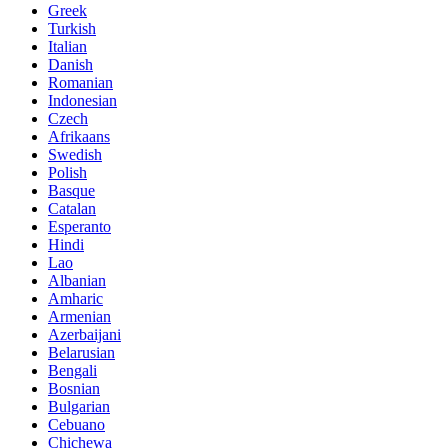
Greek
Turkish
Italian
Danish
Romanian
Indonesian
Czech
Afrikaans
Swedish
Polish
Basque
Catalan
Esperanto
Hindi
Lao
Albanian
Amharic
Armenian
Azerbaijani
Belarusian
Bengali
Bosnian
Bulgarian
Cebuano
Chichewa