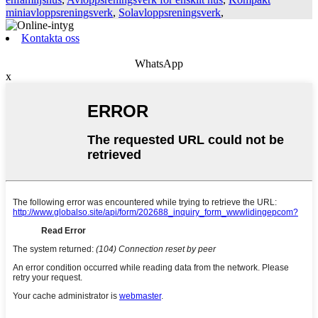
miniavloppsreningsverk
,
Solavloppsreningsverk
,
Kontakta oss
WhatsApp
x