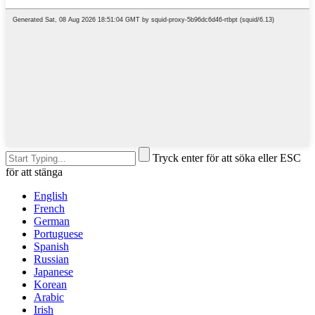
Tryck enter för att söka eller ESC
för att stänga
English
French
German
Portuguese
Spanish
Russian
Japanese
Korean
Arabic
Irish