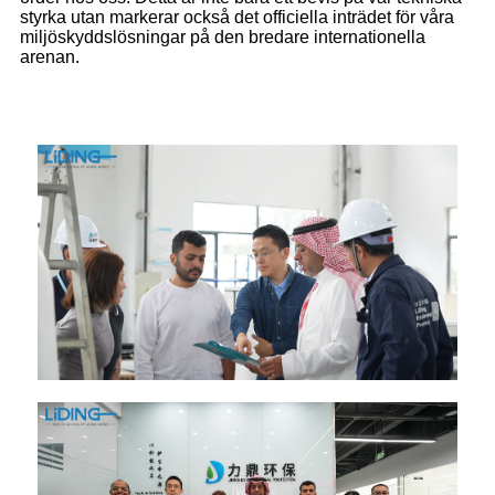
styrka utan markerar också det officiella inträdet för våra
miljöskyddslösningar på den bredare internationella
arenan.