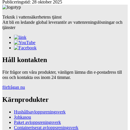
Publiceringstid: 28 oktober 2025
Teknik i vattensäkerhetens tjänst
Att bli en ledande global leverantör av vattenreningslösningar och
tjänster
Håll kontakten
För frågor om våra produkter, vänligen lämna din e-postadress till
oss och kontakta oss inom 24 timmar.
förfrågan nu
Kärnprodukter
Hushållsavloppsreningsverk
Johkasou
Paket avloppsreningsverk
Containeriserat avloppsreningsverk