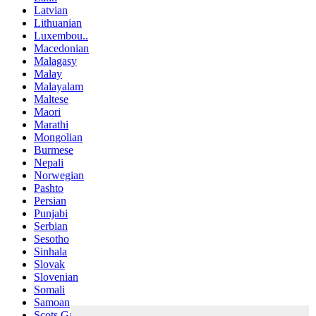
Latvian
Lithuanian
Luxembou..
Macedonian
Malagasy
Malay
Malayalam
Maltese
Maori
Marathi
Mongolian
Burmese
Nepali
Norwegian
Pashto
Persian
Punjabi
Serbian
Sesotho
Sinhala
Slovak
Slovenian
Somali
Samoan
Scots Gaelic