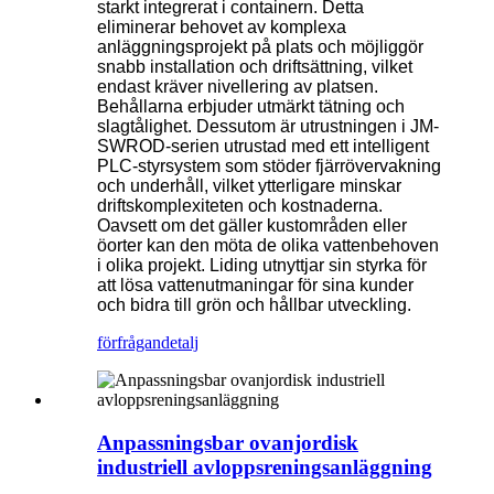
starkt integrerat i containern. Detta
eliminerar behovet av komplexa
anläggningsprojekt på plats och möjliggör
snabb installation och driftsättning, vilket
endast kräver nivellering av platsen.
Behållarna erbjuder utmärkt tätning och
slagtålighet. Dessutom är utrustningen i JM-
SWROD-serien utrustad med ett intelligent
PLC-styrsystem som stöder fjärrövervakning
och underhåll, vilket ytterligare minskar
driftskomplexiteten och kostnaderna.
Oavsett om det gäller kustområden eller
öorter kan den möta de olika vattenbehoven
i olika projekt. Liding utnyttjar sin styrka för
att lösa vattenutmaningar för sina kunder
och bidra till grön och hållbar utveckling.
förfrågan
detalj
Anpassningsbar ovanjordisk
industriell avloppsreningsanläggning