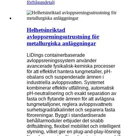
förfrågan
detalj
Helhetsinriktad
avloppsreningsutrustning för
metallurgiska anläggningar
LiDings containerbaserade
avloppsreningssystem använder
avancerade fysikalisk-kemiska processer
för att effektivt hantera tungmetaller, pH-
obalans och suspenderade ämnen i
industriella avloppsvatten. Systemet
kombinerar effektiv utfällning, automatisk
pH-neutralisering och exakt separation av
fasta och flytande ämnen för att avlägsna
tungmetalljoner, reglera avloppsvattnets
surhetsgrad/alkalinitet och separera fasta
föroreningar. Byggt i standardiserade
behållarmoduler erbjuder det snabb
driftsättning, flexibel mobilitet och intelligent
styrning, vilket ger en plug-and-play-lösning