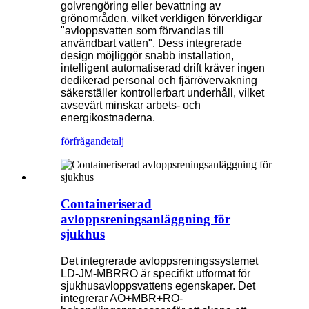
golvrengöring eller bevattning av
grönområden, vilket verkligen förverkligar
"avloppsvatten som förvandlas till
användbart vatten". Dess integrerade
design möjliggör snabb installation,
intelligent automatiserad drift kräver ingen
dedikerad personal och fjärrövervakning
säkerställer kontrollerbart underhåll, vilket
avsevärt minskar arbets- och
energikostnaderna.
förfrågan
detalj
Containeriserad
avloppsreningsanläggning för
sjukhus
Det integrerade avloppsreningssystemet
LD-JM-MBRRO är specifikt utformat för
sjukhusavloppsvattens egenskaper. Det
integrerar AO+MBR+RO-