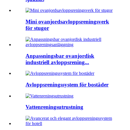
Mini ovanjordsavloppsreningsverk
för stugor
Anpassningsbar ovanjordisk
industriell avloppsrening...
Avloppsreningssystem för bostäder
Vattenreningsutrustning