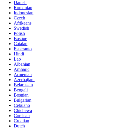
Danish
Romanian
Indonesian
Czech
Afrikaans
Swedish
Polish
Basque
Catalan
Esperanto
Hindi
Lao
Albanian
Amharic
Armenian
Azerbaijani
Belarusian
Bengali
Bosnian
Bulgarian
Cebuano
Chichewa
Corsican
Croatian
Dutch