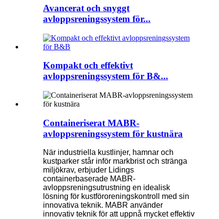
Avancerat och snyggt
avloppsreningssystem för...
Kompakt och effektivt
avloppsreningssystem för B&...
Containeriserat MABR-
avloppsreningssystem för kustnära
När industriella kustlinjer, hamnar och
kustparker står inför markbrist och stränga
miljökrav, erbjuder Lidings
containerbaserade MABR-
avloppsreningsutrustning en idealisk
lösning för kustföroreningskontroll med sin
innovativa teknik. MABR använder
innovativ teknik för att uppnå mycket effektiv