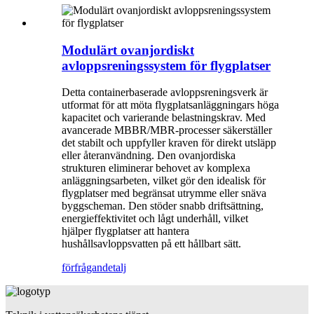
Modulärt ovanjordiskt
avloppsreningssystem för flygplatser
Detta containerbaserade avloppsreningsverk är
utformat för att möta flygplatsanläggningars höga
kapacitet och varierande belastningskrav. Med
avancerade MBBR/MBR-processer säkerställer
det stabilt och uppfyller kraven för direkt utsläpp
eller återanvändning. Den ovanjordiska
strukturen eliminerar behovet av komplexa
anläggningsarbeten, vilket gör den idealisk för
flygplatser med begränsat utrymme eller snäva
byggscheman. Den stöder snabb driftsättning,
energieffektivitet och lågt underhåll, vilket
hjälper flygplatser att hantera
hushållsavloppsvatten på ett hållbart sätt.
förfrågan
detalj