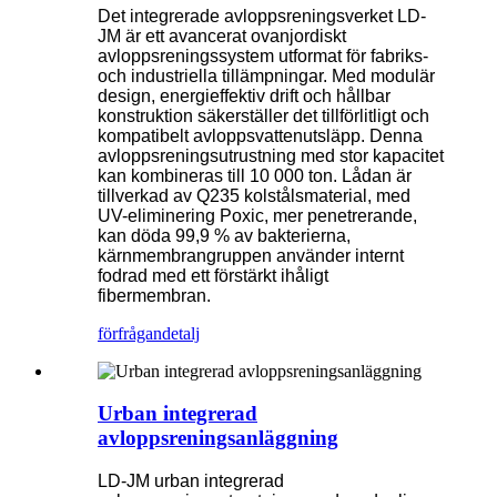
Det integrerade avloppsreningsverket LD-
JM är ett avancerat ovanjordiskt
avloppsreningssystem utformat för fabriks-
och industriella tillämpningar. Med modulär
design, energieffektiv drift och hållbar
konstruktion säkerställer det tillförlitligt och
kompatibelt avloppsvattenutsläpp. Denna
avloppsreningsutrustning med stor kapacitet
kan kombineras till 10 000 ton. Lådan är
tillverkad av Q235 kolstålsmaterial, med
UV-eliminering Poxic, mer penetrerande,
kan döda 99,9 % av bakterierna,
kärnmembrangruppen använder internt
fodrad med ett förstärkt ihåligt
fibermembran.
förfrågan
detalj
Urban integrerad
avloppsreningsanläggning
LD-JM urban integrerad