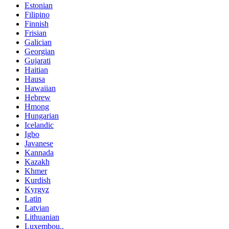
Estonian
Filipino
Finnish
Frisian
Galician
Georgian
Gujarati
Haitian
Hausa
Hawaiian
Hebrew
Hmong
Hungarian
Icelandic
Igbo
Javanese
Kannada
Kazakh
Khmer
Kurdish
Kyrgyz
Latin
Latvian
Lithuanian
Luxembou..