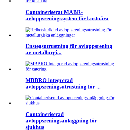
Containeriserat MABR-
avloppsreningssystem för kustnära
Enstegsutrustning för avloppsrening
av metallurgi...
MBBRO integrerad
avloppsreningsutrustning för ...
Containeriserad
avloppsreningsanläggning för
sjukhus