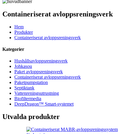
Containeriserat avloppsreningsverk
Hem
Produkter
Containeriserat avloppsreningsverk
Kategorier
Hushållsavloppsreningsverk
Johkasou
Paket avloppsreningsverk
Containeriserat avloppsreningsverk
Paketpumpstation
Septiktank
Vattenreningsutrustning
Biofiltermedia
DeepDragon™ Smart-systemet
Utvalda produkter