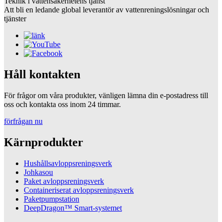
Teknik i vattensäkerhetens tjänst
Att bli en ledande global leverantör av vattenreningslösningar och
tjänster
Håll kontakten
För frågor om våra produkter, vänligen lämna din e-postadress till
oss och kontakta oss inom 24 timmar.
förfrågan nu
Kärnprodukter
Hushållsavloppsreningsverk
Johkasou
Paket avloppsreningsverk
Containeriserat avloppsreningsverk
Paketpumpstation
DeepDragon™ Smart-systemet