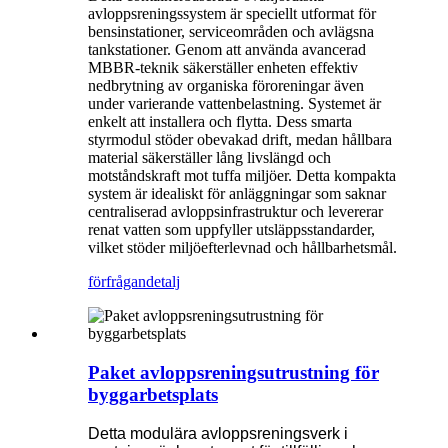
avloppsreningssystem är speciellt utformat för
bensinstationer, serviceområden och avlägsna
tankstationer. Genom att använda avancerad
MBBR-teknik säkerställer enheten effektiv
nedbrytning av organiska föroreningar även
under varierande vattenbelastning. Systemet är
enkelt att installera och flytta. Dess smarta
styrmodul stöder obevakad drift, medan hållbara
material säkerställer lång livslängd och
motståndskraft mot tuffa miljöer. Detta kompakta
system är idealiskt för anläggningar som saknar
centraliserad avloppsinfrastruktur och levererar
renat vatten som uppfyller utsläppsstandarder,
vilket stöder miljöefterlevnad och hållbarhetsmål.
förfrågan
detalj
Paket avloppsreningsutrustning för
byggarbetsplats
Detta modulära avloppsreningsverk i