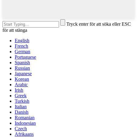
Tryck enter för att söka eller ESC
för att stänga
English
French
German
Portuguese
Spanish
Russian
Japanese
Korean
Arabic
Irish
Greek
Turkish
Italian
Danish
Romanian
Indonesian
Czech
Afrikaans