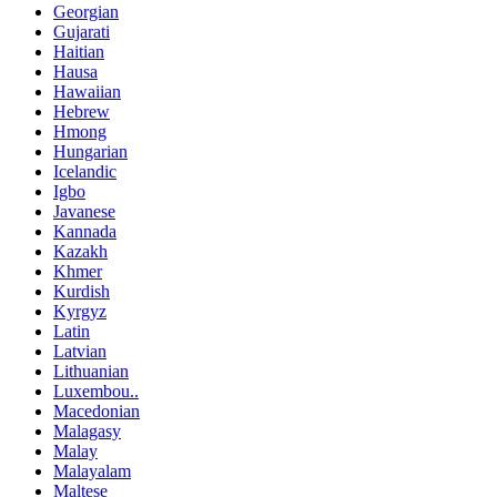
Georgian
Gujarati
Haitian
Hausa
Hawaiian
Hebrew
Hmong
Hungarian
Icelandic
Igbo
Javanese
Kannada
Kazakh
Khmer
Kurdish
Kyrgyz
Latin
Latvian
Lithuanian
Luxembou..
Macedonian
Malagasy
Malay
Malayalam
Maltese