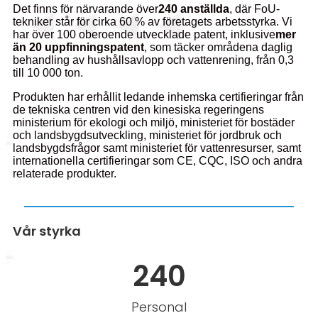
Det finns för närvarande över
240 anställda
, där FoU-
tekniker står för cirka 60 % av företagets arbetsstyrka. Vi
har över 100 oberoende utvecklade patent, inklusive
mer
än 20 uppfinningspatent
, som täcker områdena daglig
behandling av hushållsavlopp och vattenrening, från 0,3
till 10 000 ton.
Produkten har erhållit ledande inhemska certifieringar från
de tekniska centren vid den kinesiska regeringens
ministerium för ekologi och miljö, ministeriet för bostäder
och landsbygdsutveckling, ministeriet för jordbruk och
landsbygdsfrågor samt ministeriet för vattenresurser, samt
internationella certifieringar som CE, CQC, ISO och andra
relaterade produkter.
Vår styrka
240
Personal