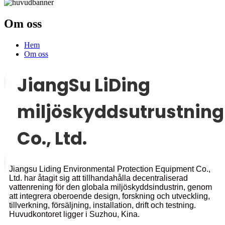
Om oss
Hem
Om oss
JiangSu LiDing
miljöskyddsutrustning
Co., Ltd.
Jiangsu Liding Environmental Protection Equipment Co.,
Ltd. har åtagit sig att tillhandahålla decentraliserad
vattenrening för den globala miljöskyddsindustrin, genom
att integrera oberoende design, forskning och utveckling,
tillverkning, försäljning, installation, drift och testning.
Huvudkontoret ligger i Suzhou, Kina.