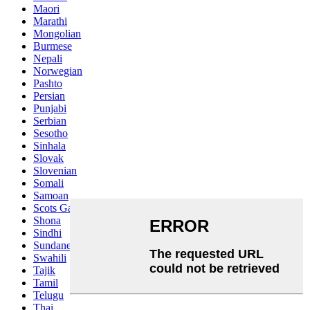
Maori
Marathi
Mongolian
Burmese
Nepali
Norwegian
Pashto
Persian
Punjabi
Serbian
Sesotho
Sinhala
Slovak
Slovenian
Somali
Samoan
Scots Gaelic
Shona
Sindhi
Sundanese
Swahili
Tajik
Tamil
Telugu
Thai