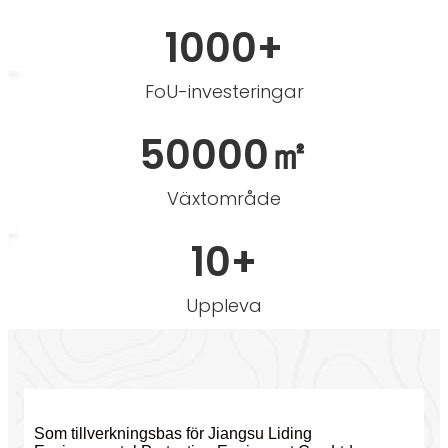
1000+
FoU-investeringar
50000㎡
Växtområde
10+
Uppleva
Som tillverkningsbas för Jiangsu Liding