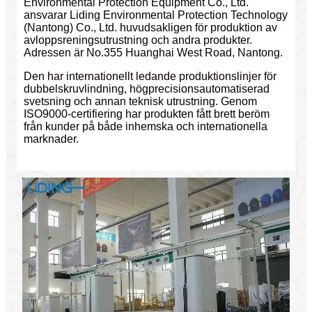
Environmental Protection Equipment Co., Ltd.
ansvarar Liding Environmental Protection Technology
(Nantong) Co., Ltd. huvudsakligen för produktion av
avloppsreningsutrustning och andra produkter.
Adressen är No.355 Huanghai West Road, Nantong.
Den har internationellt ledande produktionslinjer för
dubbelskruvlindning, högprecisionsautomatiserad
svetsning och annan teknisk utrustning. Genom
ISO9000-certifiering har produkten fått brett beröm
från kunder på både inhemska och internationella
marknader.