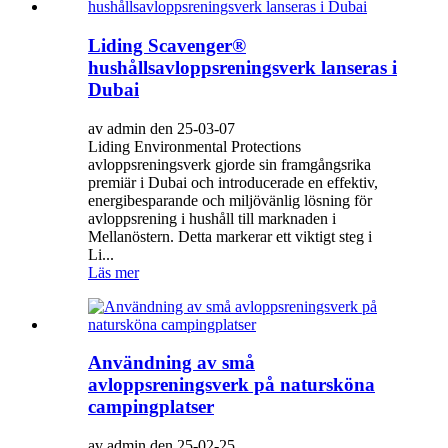
Liding Scavenger®
hushållsavloppsreningsverk lanseras i
Dubai
av admin den 25-03-07
Liding Environmental Protections
avloppsreningsverk gjorde sin framgångsrika
premiär i Dubai och introducerade en effektiv,
energibesparande och miljövänlig lösning för
avloppsrening i hushåll till marknaden i
Mellanöstern. Detta markerar ett viktigt steg i
Li...
Läs mer
Användning av små
avloppsreningsverk på natursköna
campingplatser
av admin den 25-02-25