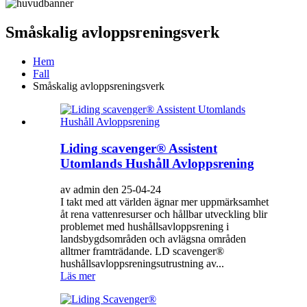
Småskalig avloppsreningsverk
Hem
Fall
Småskalig avloppsreningsverk
Liding scavenger® Assistent
Utomlands Hushåll Avloppsrening
av admin den 25-04-24
I takt med att världen ägnar mer uppmärksamhet
åt rena vattenresurser och hållbar utveckling blir
problemet med hushållsavloppsrening i
landsbygdsområden och avlägsna områden
alltmer framträdande. LD scavenger®
hushållsavloppsreningsutrustning av...
Läs mer