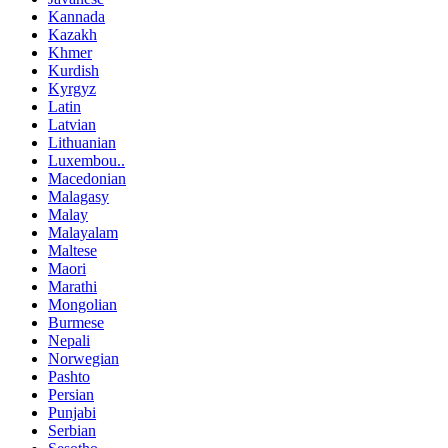
Kannada
Kazakh
Khmer
Kurdish
Kyrgyz
Latin
Latvian
Lithuanian
Luxembou..
Macedonian
Malagasy
Malay
Malayalam
Maltese
Maori
Marathi
Mongolian
Burmese
Nepali
Norwegian
Pashto
Persian
Punjabi
Serbian