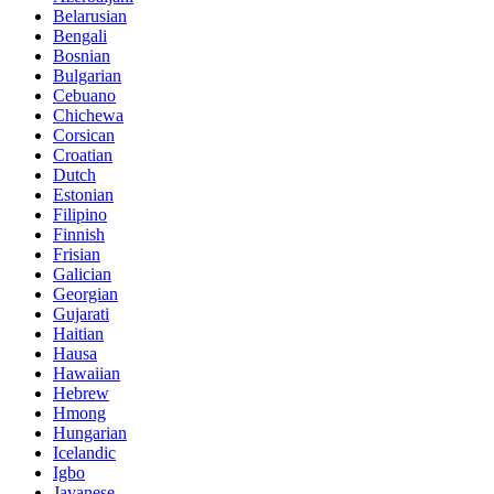
Belarusian
Bengali
Bosnian
Bulgarian
Cebuano
Chichewa
Corsican
Croatian
Dutch
Estonian
Filipino
Finnish
Frisian
Galician
Georgian
Gujarati
Haitian
Hausa
Hawaiian
Hebrew
Hmong
Hungarian
Icelandic
Igbo
Javanese