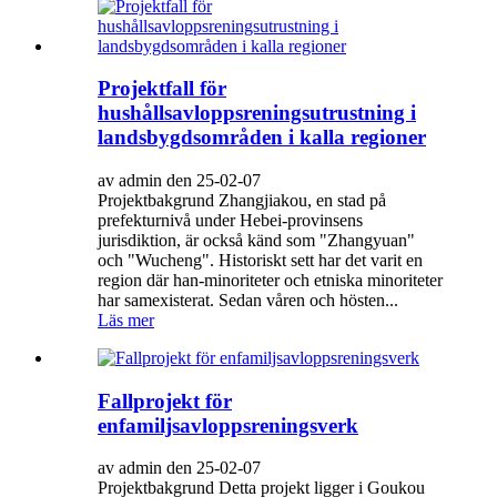
Projektfall för
hushållsavloppsreningsutrustning i
landsbygdsområden i kalla regioner
av admin den 25-02-07
Projektbakgrund Zhangjiakou, en stad på
prefekturnivå under Hebei-provinsens
jurisdiktion, är också känd som "Zhangyuan"
och "Wucheng". Historiskt sett har det varit en
region där han-minoriteter och etniska minoriteter
har samexisterat. Sedan våren och hösten...
Läs mer
Fallprojekt för
enfamiljsavloppsreningsverk
av admin den 25-02-07
Projektbakgrund Detta projekt ligger i Goukou