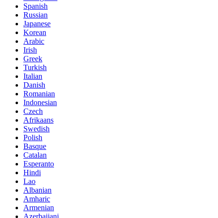
Spanish
Russian
Japanese
Korean
Arabic
Irish
Greek
Turkish
Italian
Danish
Romanian
Indonesian
Czech
Afrikaans
Swedish
Polish
Basque
Catalan
Esperanto
Hindi
Lao
Albanian
Amharic
Armenian
Azerbaijani