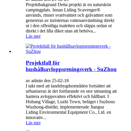
Projektbakgrund Detta projekt är en naturskön
campingplats. Innan Liding Scavenger®
används, rinner svartvattnet och gråvattnet som
genereras av turisternas vattenanvändning direkt
ut i den offentliga toaletten och släpps sedan ut
direkt i det lilla diket utan att behöva...
Läs mer
Projektfall för
hushållsavloppsreningsverk - SuZhou
av admin den 25-02-18
I takt med att landsbygdsområden fortsätter att
urbaniseras är det fortfarande en stor utmaning att
hantera avloppsvatten effektivt och hållbart. I
Hubang Village, Luzhi Town, beläget i Suzhous
Wuzhong-distrikt, implementerade Jiangsu
Liding Environmental Equipment Co., Ltd. en
innovativ...
Läs mer