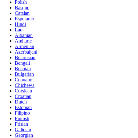
Polish
Basque
Catalan
Esperanto
Hindi
Lao
Albanian
Amharic
Armenian
Azerbaijani
Belarusian
Bengali
Bosnian
Bulgarian
Cebuano
Chichewa
Corsican
Croatian
Dutch
Estonian
Filipino
Finnish
Frisian
Galician
Georgian