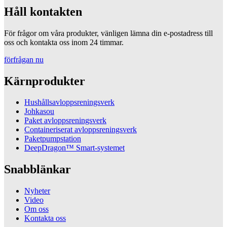
Håll kontakten
För frågor om våra produkter, vänligen lämna din e-postadress till
oss och kontakta oss inom 24 timmar.
förfrågan nu
Kärnprodukter
Hushållsavloppsreningsverk
Johkasou
Paket avloppsreningsverk
Containeriserat avloppsreningsverk
Paketpumpstation
DeepDragon™ Smart-systemet
Snabblänkar
Nyheter
Video
Om oss
Kontakta oss