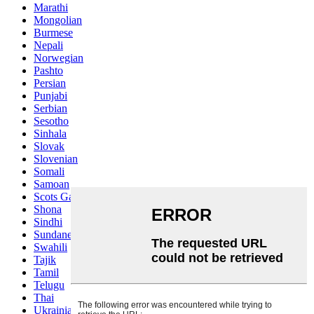
Marathi
Mongolian
Burmese
Nepali
Norwegian
Pashto
Persian
Punjabi
Serbian
Sesotho
Sinhala
Slovak
Slovenian
Somali
Samoan
Scots Gaelic
Shona
Sindhi
Sundanese
Swahili
Tajik
Tamil
Telugu
Thai
Ukrainian