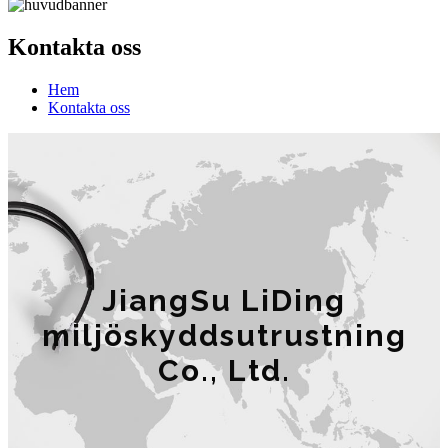
Kontakta oss
Hem
Kontakta oss
JiangSu LiDing
miljöskyddsutrustning
Co., Ltd.