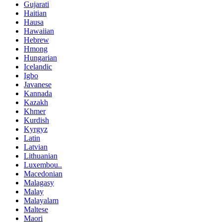
Gujarati
Haitian
Hausa
Hawaiian
Hebrew
Hmong
Hungarian
Icelandic
Igbo
Javanese
Kannada
Kazakh
Khmer
Kurdish
Kyrgyz
Latin
Latvian
Lithuanian
Luxembou..
Macedonian
Malagasy
Malay
Malayalam
Maltese
Maori