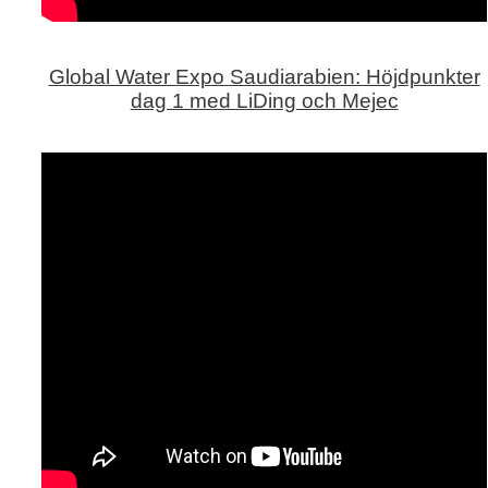
Global Water Expo Saudiarabien: Höjdpunkter
dag 1 med LiDing och Mejec