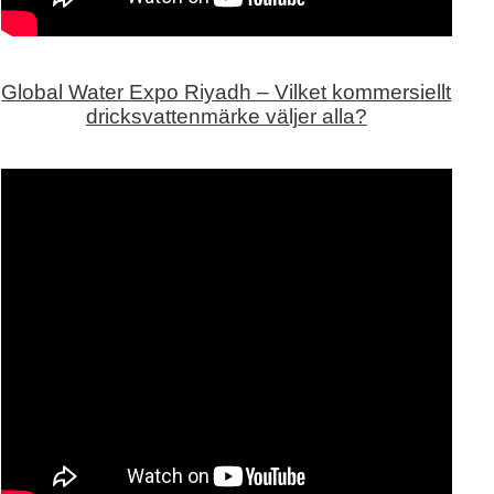
Global Water Expo Riyadh – Vilket kommersiellt
dricksvattenmärke väljer alla?