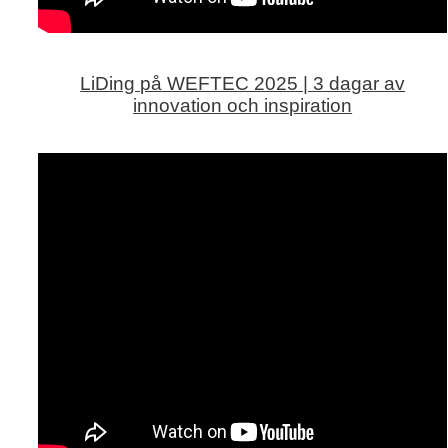
LiDing på WEFTEC 2025 | 3 dagar av
innovation och inspiration