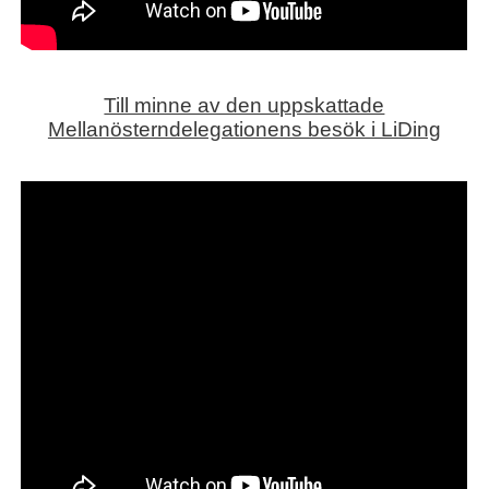
Till minne av den uppskattade
Mellanösterndelegationens besök i LiDing