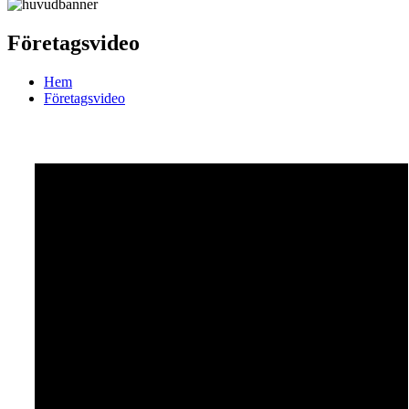
Företagsvideo
Hem
Företagsvideo