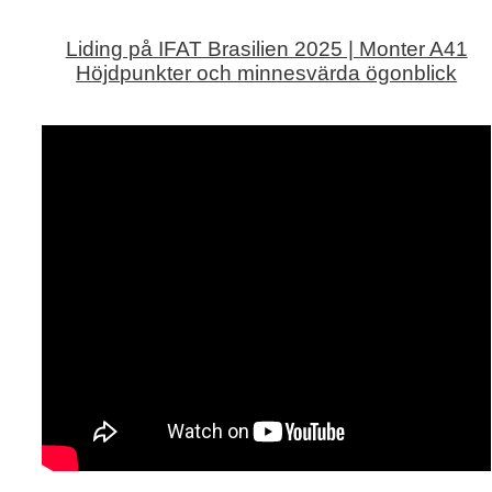
Liding på IFAT Brasilien 2025 | Monter A41
Höjdpunkter och minnesvärda ögonblick