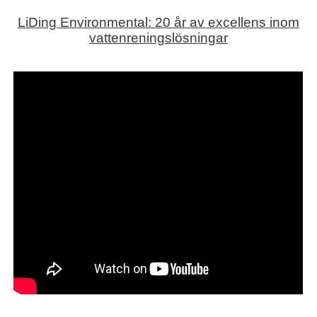
LiDing Environmental: 20 år av excellens inom
vattenreningslösningar