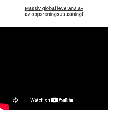
Massiv global leverans av
avloppsreningsutrustning!