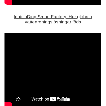
Inuti LiDing Smart Factory: Hur globala
vattenreningslösningar föds