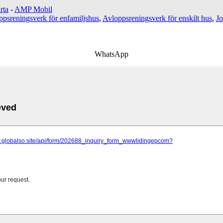
rta
-
AMP Mobil
ppsreningsverk för enfamiljshus
,
Avloppsreningsverk för enskilt hus
,
J
WhatsApp