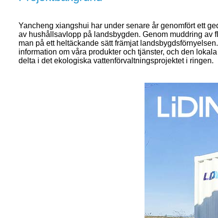
Yancheng xiangshui har under senare år genomfört ett gedi
av hushållsavlopp på landsbygden. Genom muddring av fl
man på ett heltäckande sätt främjat landsbygdsförnyelsen
information om våra produkter och tjänster, och den loka
delta i det ekologiska vattenförvaltningsprojektet i ringen.