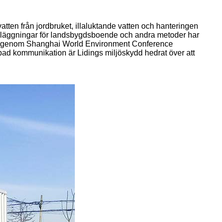
ten från jordbruket, illaluktande vatten och hanteringen
nläggningar för landsbygdsboende och andra metoder har
fick genom Shanghai World Environment Conference
pad kommunikation är Lidings miljöskydd hedrat över att