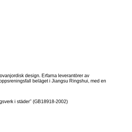
vanjordisk design. Erfarna leverantörer av
loppsreningsfall beläget i Jiangsu Ringshui, med en
ngsverk i städer" (GB18918-2002)