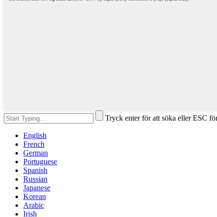
Tryck enter för att söka eller ESC för
English
French
German
Portuguese
Spanish
Russian
Japanese
Korean
Arabic
Irish