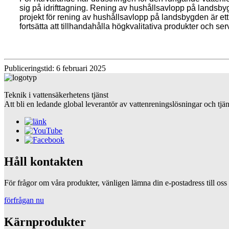
sig på idrifttagning. Rening av hushållsavlopp på landsbyg
projekt för rening av hushållsavlopp på landsbygden är ett
fortsätta att tillhandahålla högkvalitativa produkter och 
Publiceringstid: 6 februari 2025
Teknik i vattensäkerhetens tjänst
Att bli en ledande global leverantör av vattenreningslösningar och tjän
Håll kontakten
För frågor om våra produkter, vänligen lämna din e-postadress till os
förfrågan nu
Kärnprodukter