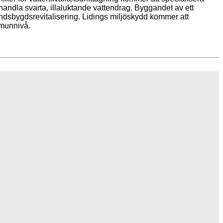
handla svarta, illaluktande vattendrag. Byggandet av ett
landsbygdsrevitalisering. Lidings miljöskydd kommer att
mmunnivå.